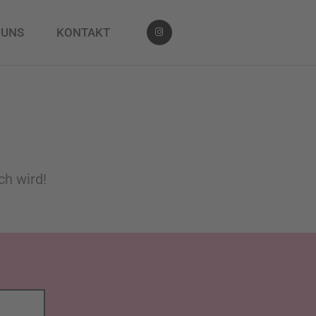
 UNS
KONTAKT
ch wird!