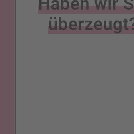
Haben wir S
überzeugt