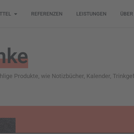
TTEL
REFERENZEN
LEISTUNGEN
ÜBER
nke
ge Produkte, wie Notizbücher, Kalender, Trinkgefä