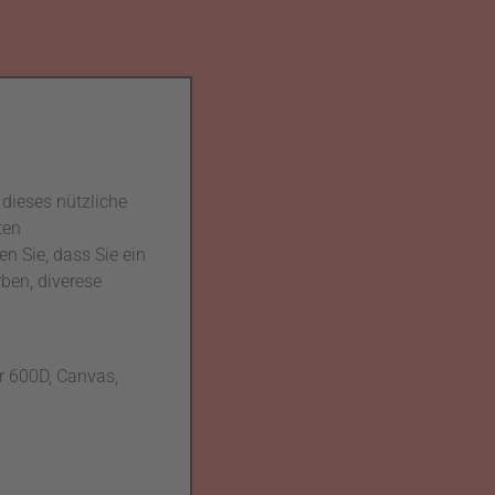
 dieses nützliche
ten
n Sie, dass Sie ein
ben, diverese
r 600D, Canvas,