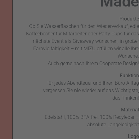
Made
Produkte
Ob Sie Wasserflaschen für den Wiederverkauf, edle
Kaffeebecher für Mitarbeiter oder Party Cups für das
nächste Event als Giveaway wünschen, in großer
Farbvielfältigkeit – mit MIZU erfüllen wir alle Ihre
Wünsche.
Auch gerne nach Ihrem Cooperate Design!
Funktion
für jedes Abendteuer und Ihren Büro Alltag
vergessen Sie nie wieder auf das Wichtigste,
das Trinken!
Material
Edelstahl, 100% BPA-frei, 100% Recylebar –
absolute Langelebigkeit
Logo