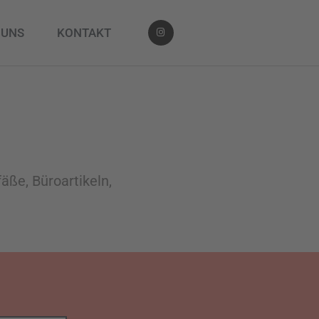
 UNS
KONTAKT
ße, Büroartikeln,