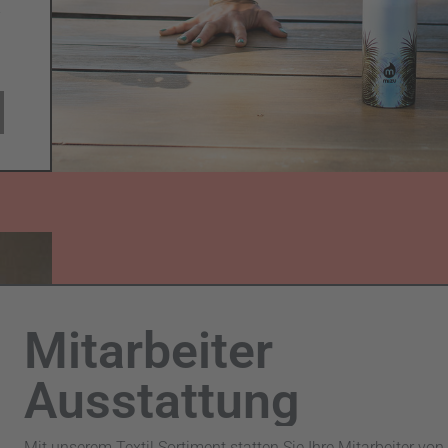
Mitarbeiter
Ausstattung
Mit unserem Textil Sortiment statten Sie Ihre Mitarbeiter von