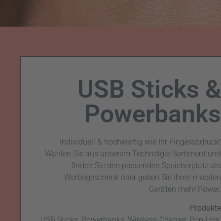
USB Sticks &
Powerbanks
Individuell & hochwertig wie Ihr Fingerabdruck!
Wählen Sie aus unserem Technolgie Sortiment und
finden Sie den passenden Speicherplatz als
Werbegeschenk oder geben Sie Ihren mobilen
Geräten mehr Power.
Produkte
USB Sticks, Powerbanks, Wireless-Charger, Pop-Ups,