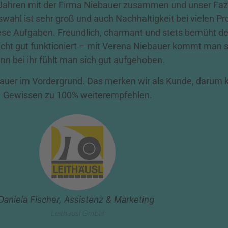
4 Jahren mit der Firma Niebauer zusammen und unser Fazi
swahl ist sehr groß und auch Nachhaltigkeit bei vielen P
 diese Aufgaben. Freundlich, charmant und stets bemüht
icht gut funktioniert – mit Verena Niebauer kommt man s
nn bei ihr fühlt man sich gut aufgehoben.
uer im Vordergrund. Das merken wir als Kunde, darum k
Gewissen zu 100% weiterempfehlen.
Daniela Fischer, Assistenz & Marketing
Leithäusl GmbH