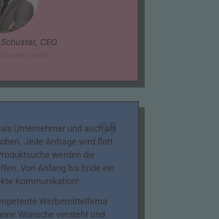
-Schuster, CEO
-Schuster Gmbh
 als Unternehmer und auch als
ben. Jede Anfrage wird flott
 Produktsuche werden die
ffen. Von Anfang bis Ende ein
ekte Kommunikation!
kompetente Werbemittelfirma
eine Wünsche versteht und