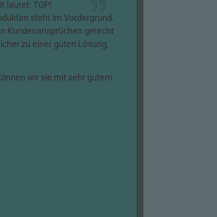
t lautet: TOP!
rodukten steht im Vordergrund.
 den Kundenansprüchen gerecht
icher zu einer guten Lösung,
önnen wir sie mit sehr gutem