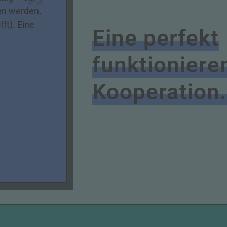
ten werden,
fft). Eine
Eine perfekt
funktioniere
Kooperation.