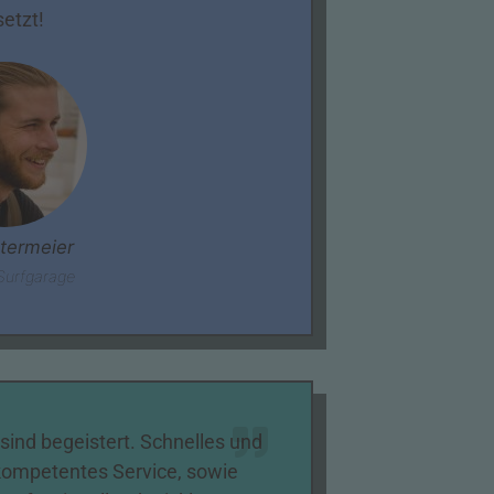
etzt!
ttermeier
Surfgarage
 sind begeistert. Schnelles und
kompetentes Service, sowie