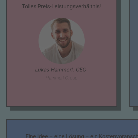
Tolles Preis-Leistungsverhältnis!
Lukas Hammerl, CEO
Hammerl Group
Eine Idee – eine Lösung – ein Kostenvoransch