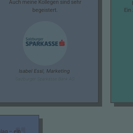
Auch meine Kollegen sind sehr
begeistert.
Ein 
Isabel Essl, Marketing
Salzburger Sparkasse Bank AG
lag – ein