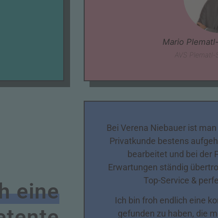
Mario Plematl
AVS Plematl
Bei Verena Niebauer ist man
Privatkunde bestens aufgeho
bearbeitet und bei der
Erwartungen ständig übertro
Top-Service & perf
ch eine
Ich bin froh endlich eine 
tente
gefunden zu haben, die m