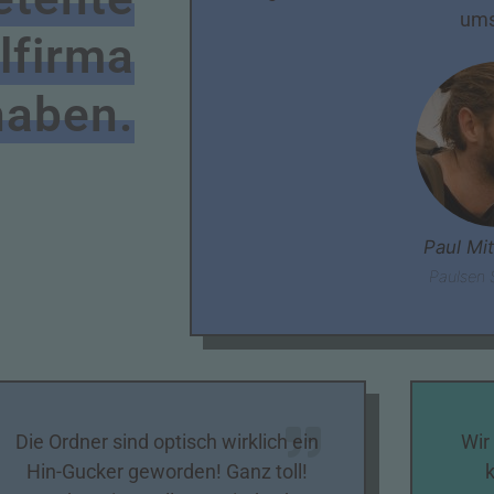
ums
lfirma
haben.
Paul Mi
Paulsen 
Die Ordner sind optisch wirklich ein
Wir
Hin-Gucker geworden! Ganz toll!