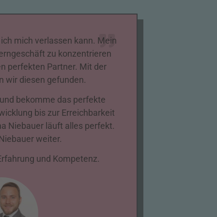
 ich mich verlassen kann. Mein
erngeschäft zu konzentrieren
n perfekten Partner. Mit der
 wir diesen gefunden.
n und bekomme das perfekte
icklung bis zur Erreichbarkeit
a Niebauer läuft alles perfekt.
Niebauer weiter.
l Erfahrung und Kompetenz.