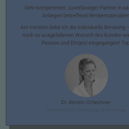
Sehr kompetenter, zuverlässiger Partner in s
Anliegen betreffend Werbematerialien
Am meisten liebe ich die individuelle Beratung 
noch so ausgefallenen Wunsch des Kunden wird
Passion und Ehrgeiz eingegangen! Top
Dr. Kerstin Ortlechner
Fachärtzing für Dermatologie & Venerologie