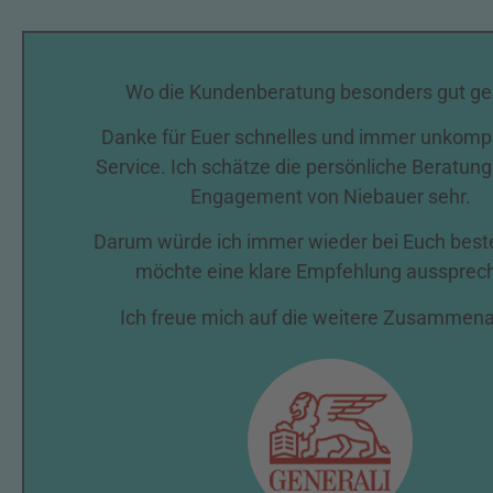
Wo die Kundenberatung besonders gut gel
Danke für Euer schnelles und immer unkompl
Service. Ich schätze die persönliche Beratun
Engagement von Niebauer sehr.
Darum würde ich immer wieder bei Euch best
möchte eine klare Empfehlung aussprec
Ich freue mich auf die weitere Zusammena