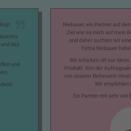
ingt.
Niebauer, ein Partner auf den
Ziel war es mich auf mein K
iziertes
und daher suchten wir eine
g und das
Firma Niebauer haben
Wir schicken oft nur Idee
ellen und
Produkt. Von der Auftragsabw
hen.
von unserer Betreuerin Veren
Wir empfehlen 
rbeit
!
Ein Partner mit sehr vie