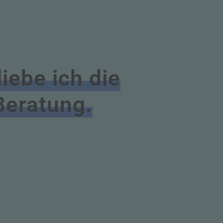
iebe ich die
 Beratung.